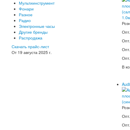
Мультиинструмент
Фонари
Разное
Радио
Роз
Электронные часы
Другие бренды
Опт.
Распродажа
Опт.
Скачать прайс-лист
Опт.
От 19 августа 2025 г.
Опт.
В ко
Audi
Роз
Опт.
Опт.