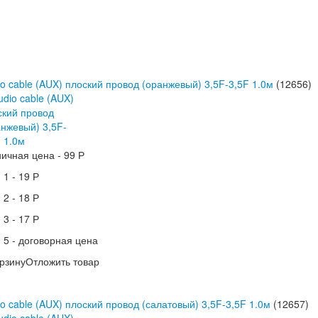
o cable (AUX) плоский провод (оранжевый) 3,5F-3,5F 1.0м
(12656)
ничная цена -
99 Р
 1 -
19 Р
 2 -
18 Р
 3 -
17 Р
 5 -
договорная цена
рзину
Отложить товар
o cable (AUX) плоский провод (салатовый) 3,5F-3,5F 1.0м
(12657)