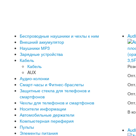
Беспроводные наушники и чехлы к ним
Audi
Внешний аккумулятор
Наушники МР3
Зарядные устройства
Кабель
Кабель
Роз
AUX
Опт.
Аудио-колонки
Смарт-часы и Фитнес-браслеты
Опт.
Защитные стекла для телефонов и
Опт.
смартфонов
Чехлы для телефонов и смартфонов
Опт.
Носители информации
В ко
Автомобильные держатели
Компьютерная переферия
Пульты
Audi
Элементы питания