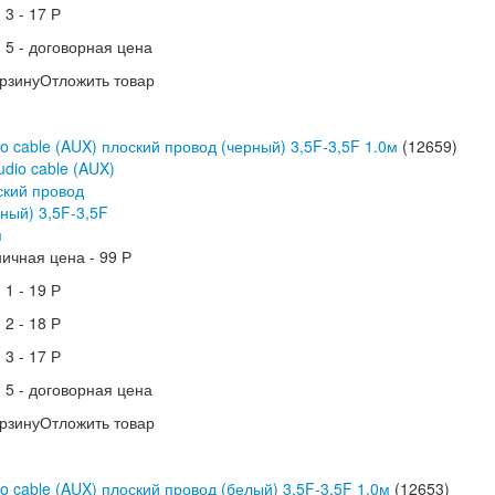
 3 -
17 Р
 5 -
договорная цена
рзину
Отложить товар
o cable (AUX) плоский провод (черный) 3,5F-3,5F 1.0м
(12659)
ничная цена -
99 Р
 1 -
19 Р
 2 -
18 Р
 3 -
17 Р
 5 -
договорная цена
рзину
Отложить товар
o cable (AUX) плоский провод (белый) 3,5F-3,5F 1.0м
(12653)