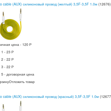
o cable (AUX) силиконовый провод (желтый) 3,5F-3,5F 1.0м
(12676)
ничная цена -
120 Р
 1 -
23 Р
 2 -
22 Р
 3 -
22 Р
 5 -
договорная цена
рзину
Отложить товар
o cable (AUX) силиконовый провод (красный) 3,5F-3,5F 1.0м
(12677