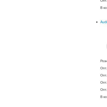
Опт.
В ко
Audi
Роз
Опт.
Опт.
Опт.
Опт.
В ко