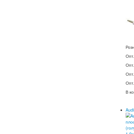
Роз
Опт.
Опт.
Опт.
Опт.
В ко
Audi