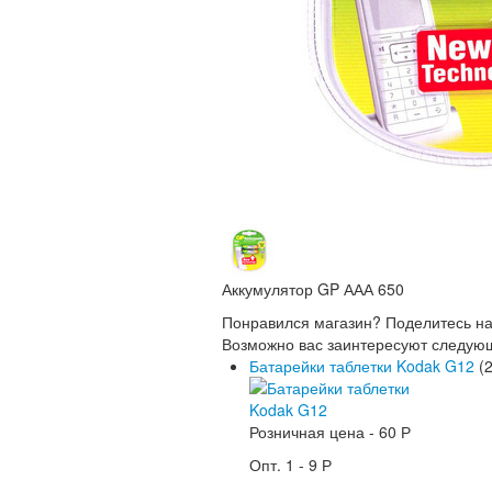
Аккумулятор GP ААА 650
Понравился магазин? Поделитесь н
Возможно вас заинтересуют следую
Батарейки таблетки Kodak G12
(2
Розничная цена -
60 Р
Опт. 1 -
9 Р