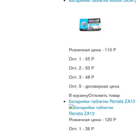
Батарейки таблетки Maxell 395A
(
Розничная цена -
110 Р
Опт. 1 -
55 Р
Опт. 2 -
50 Р
Опт. 3 -
48 Р
Опт. 5 -
договорная цена
В корзину
Отложить товар
Батарейки таблетки Renata ZA13
Розничная цена -
120 Р
Опт. 1 -
36 Р