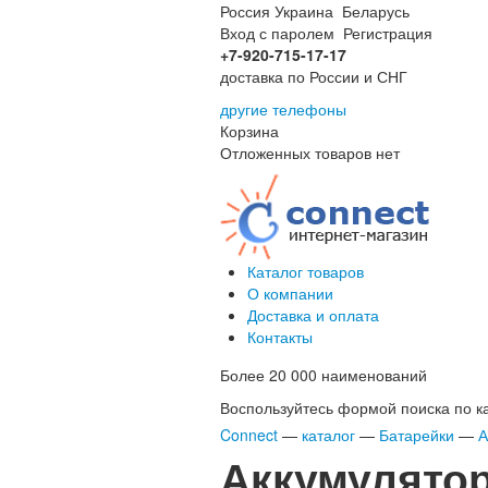
Россия
Украина
Беларусь
Вход с паролем
Регистрация
+7-920-715-17-17
доставка по России и СНГ
другие телефоны
Корзина
Отложенных товаров нет
Каталог товаров
О компании
Доставка и оплата
Контакты
Более 20 000 наименований
Воспользуйтесь формой поиска по кат
Connect
—
каталог
—
Батарейки
—
А
Аккумулятор