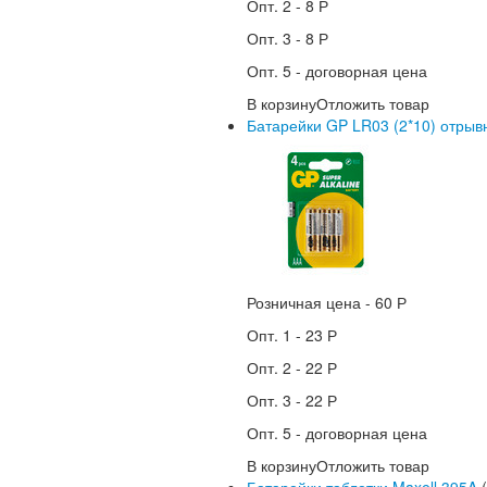
Опт. 2 -
8 Р
Опт. 3 -
8 Р
Опт. 5 -
договорная цена
В корзину
Отложить товар
Батарейки GP LR03 (2*10) отрыв
Розничная цена -
60 Р
Опт. 1 -
23 Р
Опт. 2 -
22 Р
Опт. 3 -
22 Р
Опт. 5 -
договорная цена
В корзину
Отложить товар