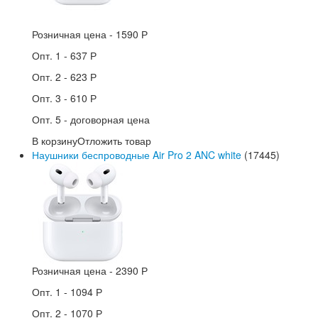
Розничная цена -
1590 Р
Опт. 1 -
637 Р
Опт. 2 -
623 Р
Опт. 3 -
610 Р
Опт. 5 -
договорная цена
В корзину
Отложить товар
Наушники беспроводные Air Pro 2 ANC white
(17445)
Розничная цена -
2390 Р
Опт. 1 -
1094 Р
Опт. 2 -
1070 Р