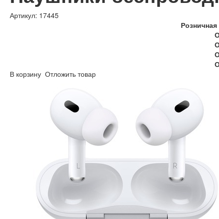
Артикул: 17445
Розничная 
О
О
О
О
В корзину
Отложить товар