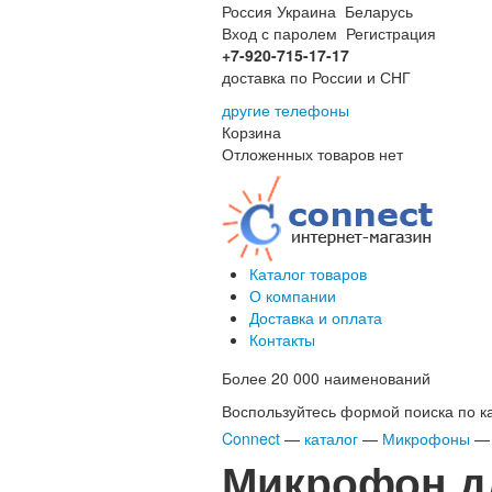
Россия
Украина
Беларусь
Вход с паролем
Регистрация
+7-920-715-17-17
доставка по России и СНГ
другие телефоны
Корзина
Отложенных товаров нет
Каталог товаров
О компании
Доставка и оплата
Контакты
Более 20 000 наименований
Воспользуйтесь формой поиска по кат
Connect
—
каталог
—
Микрофоны
Микрофон дл