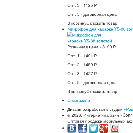
Опт. 3 -
1125 Р
Опт. 5 -
договорная цена
В корзину
Отложить товар
Микрофон для караоке YS-88 зо
Розничная цена -
3190 Р
Опт. 1 -
1491 Р
Опт. 2 -
1459 Р
Опт. 3 -
1427 Р
Опт. 5 -
договорная цена
В корзину
Отложить товар
О магазине
Дизайн разработан в студии
«Рэ
© 2026. Интернет-магазин «Con
Оптовая продажа мобильных акс