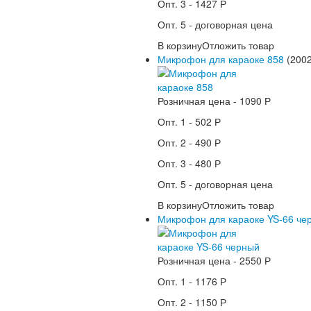
Опт. 3 -
1427 Р
Опт. 5 -
договорная цена
В корзину
Отложить товар
Микрофон для караоке 858
(2002
Розничная цена -
1090 Р
Опт. 1 -
502 Р
Опт. 2 -
490 Р
Опт. 3 -
480 Р
Опт. 5 -
договорная цена
В корзину
Отложить товар
Микрофон для караоке YS-66 че
Розничная цена -
2550 Р
Опт. 1 -
1176 Р
Опт. 2 -
1150 Р