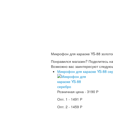
Микрофон для караоке YS-88 золото
Понравился магазин? Поделитесь н
Возможно вас заинтересуют следую
Микрофон для караоке YS-88 се
Розничная цена -
3190 Р
Опт. 1 -
1491 Р
Опт. 2 -
1459 Р