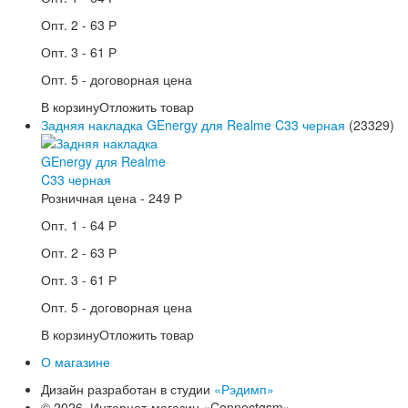
Опт. 2 -
63 Р
Опт. 3 -
61 Р
Опт. 5 -
договорная цена
В корзину
Отложить товар
Задняя накладка GEnergy для Realme C33 черная
(23329)
Розничная цена -
249 Р
Опт. 1 -
64 Р
Опт. 2 -
63 Р
Опт. 3 -
61 Р
Опт. 5 -
договорная цена
В корзину
Отложить товар
О магазине
Дизайн разработан в студии
«Рэдимп»
© 2026. Интернет-магазин «Connectgsm»