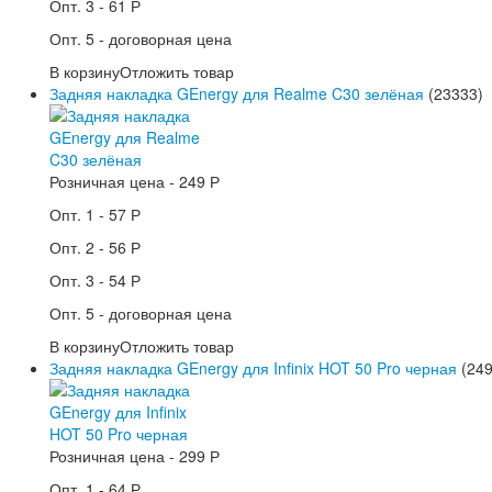
Опт. 3 -
61 Р
Опт. 5 -
договорная цена
В корзину
Отложить товар
Задняя накладка GEnergy для Realme C30 зелёная
(23333)
Розничная цена -
249 Р
Опт. 1 -
57 Р
Опт. 2 -
56 Р
Опт. 3 -
54 Р
Опт. 5 -
договорная цена
В корзину
Отложить товар
Задняя накладка GEnergy для Infinix HOT 50 Pro черная
(249
Розничная цена -
299 Р
Опт. 1 -
64 Р