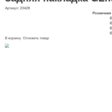
Артикул: 23428
Розничная 
О
О
О
О
В корзину
Отложить товар