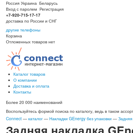
Россия
Украина
Беларусь
Вход с паролем
Регистрация
+7-920-715-17-17
доставка по России и СНГ
другие телефоны
Корзина
Отложенных товаров нет
Каталог товаров
О компании
Доставка и оплата
Контакты
Более 20 000 наименований
Воспользуйтесь формой поиска по каталогу, ведь в таком ассорт
Connect
—
каталог
—
Накладки GEnergy без упаковки
—
Задняя 
Задняя накладка GEne