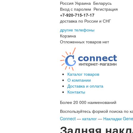
Россия
Украина
Беларусь
Вход с паролем
Регистрация
+7-920-715-17-17
доставка по России и СНГ
другие телефоны
Корзина
Отложенных товаров нет
Каталог товаров
О компании
Доставка и оплата
Контакты
Более 20 000 наименований
Воспользуйтесь формой поиска по кат
Connect
—
каталог
—
Накладки Gene
Задняя накл