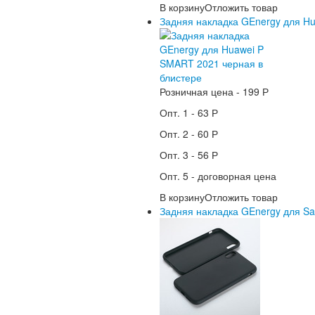
В корзину
Отложить товар
Задняя накладка GEnergy для H
Розничная цена -
199 Р
Опт. 1 -
63 Р
Опт. 2 -
60 Р
Опт. 3 -
56 Р
Опт. 5 -
договорная цена
В корзину
Отложить товар
Задняя накладка GEnergy для Sa