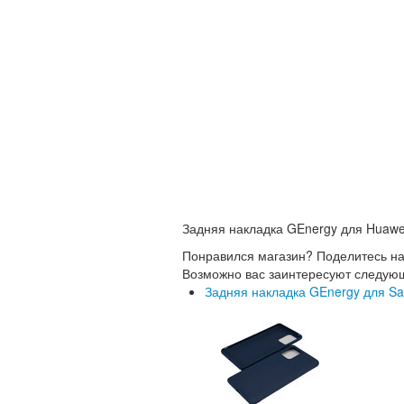
Задняя накладка GEnergy для Huawei
Понравился магазин? Поделитесь н
Возможно вас заинтересуют следую
Задняя накладка GEnergy для Sam