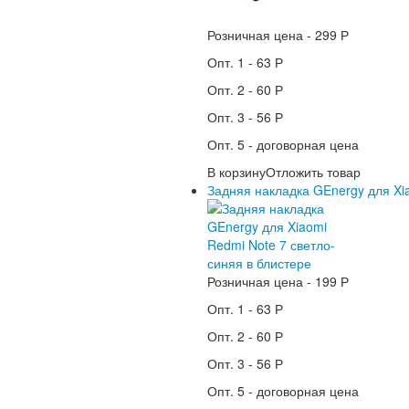
Розничная цена -
299 Р
Опт. 1 -
63 Р
Опт. 2 -
60 Р
Опт. 3 -
56 Р
Опт. 5 -
договорная цена
В корзину
Отложить товар
Задняя накладка GEnergy для Xia
Розничная цена -
199 Р
Опт. 1 -
63 Р
Опт. 2 -
60 Р
Опт. 3 -
56 Р
Опт. 5 -
договорная цена