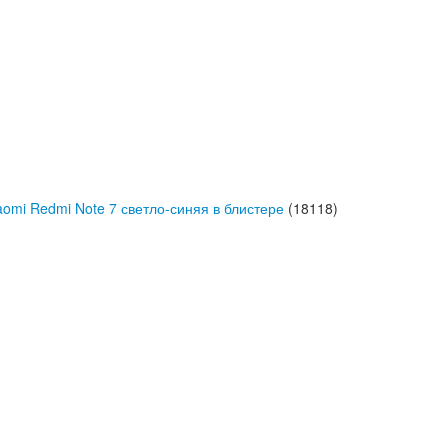
omi Redmi Note 7 светло-синяя в блистере
(18118)