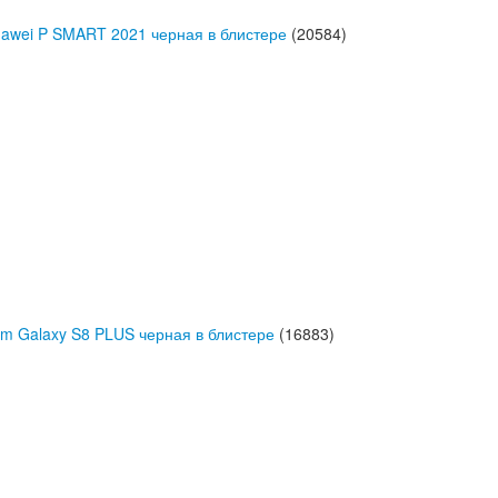
uawei P SMART 2021 черная в блистере
(20584)
m Galaxy S8 PLUS черная в блистере
(16883)