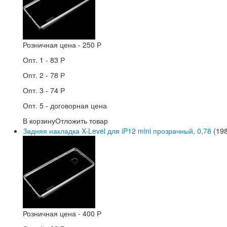
Розничная цена -
250 Р
Опт. 1 -
83 Р
Опт. 2 -
78 Р
Опт. 3 -
74 Р
Опт. 5 -
договорная цена
В корзину
Отложить товар
Задняя накладка X-Level для iP12 mini прозрачный, 0,78
(198
Розничная цена -
400 Р