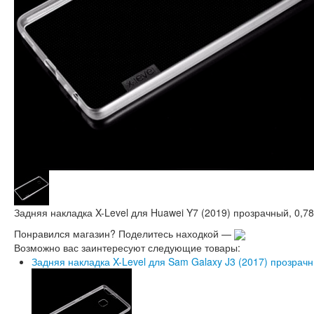
Задняя накладка X-Level для Huawei Y7 (2019) прозрачный, 0,78
Понравился магазин? Поделитесь находкой —
Возможно вас заинтересуют следующие товары:
Задняя накладка X-Level для Sam Galaxy J3 (2017) прозрачн