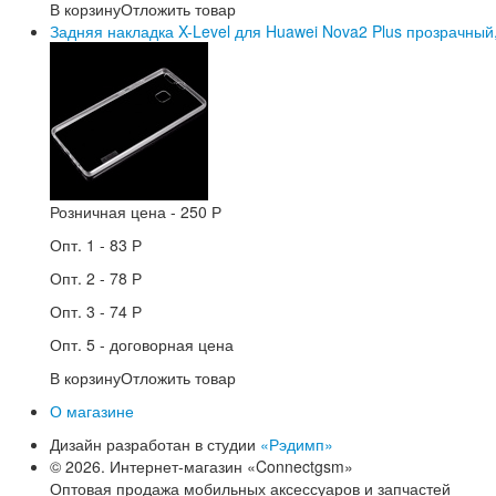
В корзину
Отложить товар
Задняя накладка X-Level для Huawei Nova2 Plus прозрачный,
Розничная цена -
250 Р
Опт. 1 -
83 Р
Опт. 2 -
78 Р
Опт. 3 -
74 Р
Опт. 5 -
договорная цена
В корзину
Отложить товар
О магазине
Дизайн разработан в студии
«Рэдимп»
© 2026. Интернет-магазин «Connectgsm»
Оптовая продажа мобильных аксессуаров и запчастей