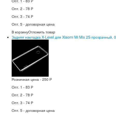
Опт. 1 -
83 Р
Опт. 2 -
78 Р
Опт. 3 -
74 Р
Опт. 5 -
договорная цена
В корзину
Отложить товар
Задняя накладка X-Level для Xiaomi Mi Mix 2S прозрачный, 0
Розничная цена -
250 Р
Опт. 1 -
83 Р
Опт. 2 -
78 Р
Опт. 3 -
74 Р
Опт. 5 -
договорная цена