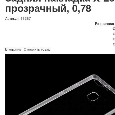
прозрачный, 0,78
Артикул: 18287
Розничная 
О
О
О
О
В корзину
Отложить товар